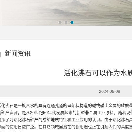
新闻资讯
活化沸石可以作为水
2024.05.08
活化沸石是一族含水的具有连通孔道的呈架状构造的碱或碱土金属的硅酸
的矿产资源，是从20世纪50年代发展起来的新型非金属工业原料。随着
加深了对活化沸石矿产的成矿地质特征和工业应用的认识。由于活化沸石
方面的使用日益广泛。在其它领域里潜在的新用途也正在引起人们的高度