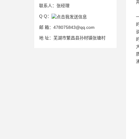
联系人：
张经理
Q Q：
邮 箱：
478075843@qq.com
地 址：
芜湖市繁昌县孙材镇张塘村