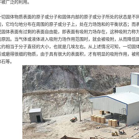
并被广泛的利用。
一切固体物质表面的原子或分子和固体内部的原子或分子所处的状态是不
的，它均匀地分布在周围的原子或分子上，处在力场饱和的平衡状态；而
说固体表面有过剩的表面自由能，即表面有吸附力场存在，这种吸附力称
的原因。当气体或液体进入吸附力场作用范围时，就会被吸附，从而降低
大约相当于分子直径的大小，也就是几埃左右。从上述情况可知，一切固
质或磨得很细的物质，由于具有很大的表面积，才有明显的吸附作用，被
沸石等。