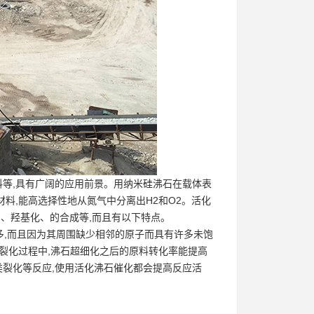
等,具有广阔的应用前景。用纳米硅沸石在载体表
材料,能高选择性地从氮气中分离出H2和O2。活化
制、羟基化、的合成等,而且有以下特点。
,而且因为其周围缺少相邻的原子而具有许多未饱
裂化过程中,沸石超细化之后的原料转化率能提高
类裂化等反应,使用活化沸石催化都会提高反应活